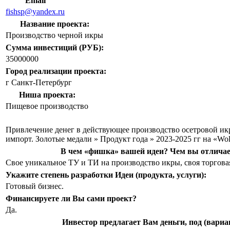
Email
fishsp@yandex.ru
Название проекта:
Производство черной икры
Сумма инвестиций (РУБ):
35000000
Город реализации проекта:
г Санкт-Петербург
Ниша проекта:
Пищевое производство
Привлечение денег в действующее производство осетровой икры
импорт. Золотые медали » Продукт года » 2023-2025 гг на «Wo
В чем «фишка» вашей идеи? Чем вы отличае
Свое уникальное ТУ и ТИ на производство икры, своя торгова
Укажите степень разработки Идеи (продукта, услуги):
Готовый бизнес.
Финансируете ли Вы сами проект?
Да.
Инвестор предлагает Вам деньги, под (вариа