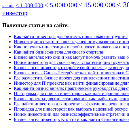
< 3
< 5 000 000
< 15 000 000
< 1 000 000
> 50 000
инвестор
Полезные статьи на сайте:
Как найти инвестора для бизнеса: пошаговая инструкция
Инвестиции в стартап: ключ к успешному развитию инн
Как получить инвестиции в свой проект: пошаговая инс
Как найти бизнес-ангела для своего стартапа
Бизнес-ангелы: кто они и как могут помочь развить ваш 
Поиск инвестора для своего дела: стратегии, инструмен
Бизнес ангел инвестор: откройте свой проект для венчу
Бизнес ангелы Санкт-Петербург: как найти инвестора в 
Где разместить бизнес проект для привлечения инвестиц
Инвестор для IT проекта: как найти финансирование для 
Как найти бизнес ангела: практическое руководство для с
Платформа для поиска инвесторов: как найти финансиров
Бизнес проекты для инвестирования: как выбрать перспе
Где найти инвестора для проекта: эффективное решение д
Площадка для инвесторов: как выбрать надежный ресурс
Поиск инвестиций для бизнеса: эффективные стратегии 
Бизнес ангел инвестор: Кто это и как найти финансирова