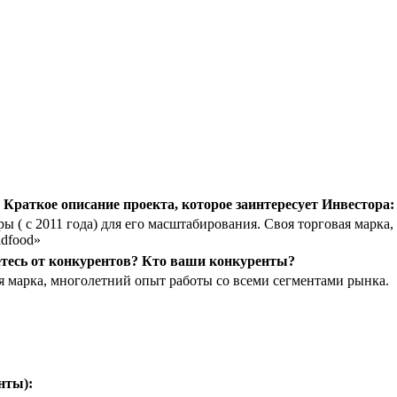
Краткое описание проекта, которое заинтересует Инвестора:
 ( с 2011 года) для его масштабирования. Своя торговая марка
ldfood»
тесь от конкурентов? Кто ваши конкуренты?
я марка, многолетний опыт работы со всеми сегментами рынка.
нты):