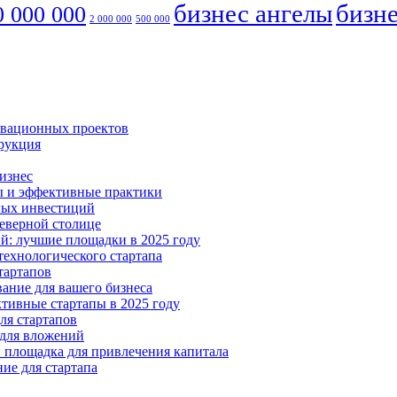
бизнес ангелы
бизне
0 000 000
2 000 000
500 000
овационных проектов
трукция
бизнес
ты и эффективные практики
рных инвестиций
Северной столице
ий: лучшие площадки в 2025 году
технологического стартапа
тартапов
ание для вашего бизнеса
ктивные стартапы в 2025 году
ля стартапов
 для вложений
и площадка для привлечения капитала
ние для стартапа