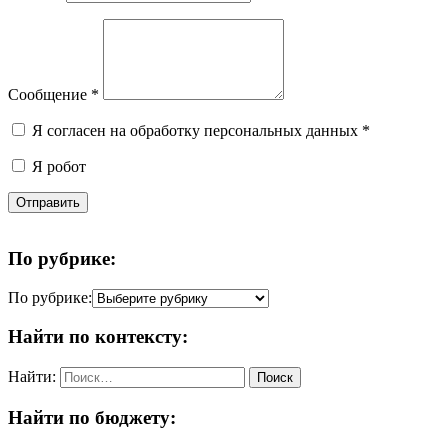
Сообщение
*
Я согласен на обработку персональных данных
*
Я робот
Отправить
По рубрике:
По рубрике:
Найти по контексту:
Найти:
Найти по бюджету: