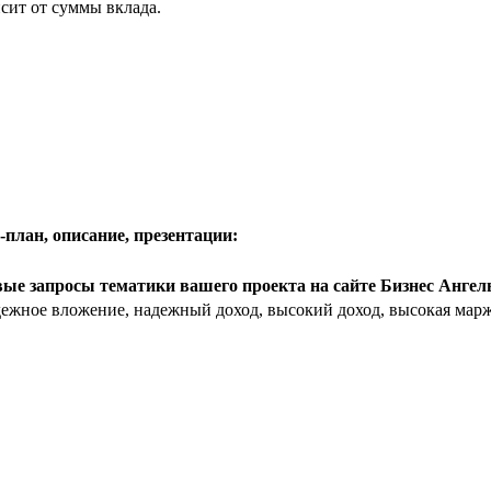
сит от суммы вклада.
план, описание, презентации:
ые запросы тематики вашего проекта на сайте Бизнес Анге
дежное вложение, надежный доход, высокий доход, высокая марж