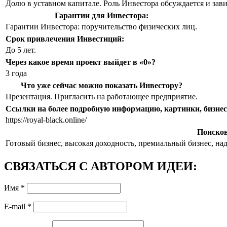
Долю в уставном капитале. Роль Инвестора обсуждается и зави
Гарантии для Инвестора:
Гарантии Инвестора: поручительство физических лиц.
Срок привлечения Инвестиций:
До 5 лет.
Через какое время проект выйдет в «0»?
3 года
Что уже сейчас можно показать Инвестору?
Презентация. Пригласить на работающее предприятие.
Ссылки на более подробную информацию, картинки, бизнес-
https://royal-black.online/
Поисков
Готовый бизнес, высокая доходность, премиальный бизнес, на
СВЯЗАТЬСЯ С АВТОРОМ ИДЕИ:
Имя
*
E-mail
*