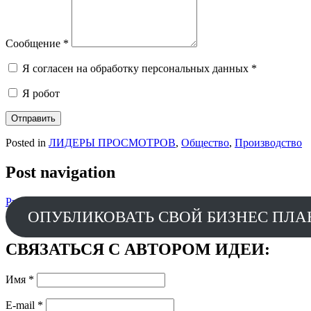
Сообщение
*
Я согласен на обработку персональных данных
*
Я робот
Отправить
Posted in
ЛИДЕРЫ ПРОСМОТРОВ
,
Общество
,
Производство
Post navigation
Prev
Онлайн платформа для строительных работ «Гарант Работ»
ОПУБЛИКОВАТЬ СВОЙ БИЗНЕС ПЛА
СВЯЗАТЬСЯ С АВТОРОМ ИДЕИ:
Имя
*
E-mail
*