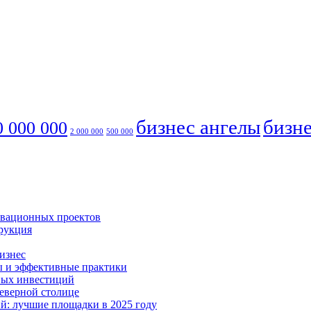
бизнес ангелы
бизне
0 000 000
2 000 000
500 000
овационных проектов
трукция
бизнес
ты и эффективные практики
рных инвестиций
Северной столице
ий: лучшие площадки в 2025 году