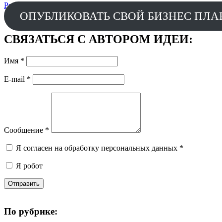
Prev
Производство черной икры
Next
CRISPLY.
ОПУБЛИКОВАТЬ СВОЙ БИЗНЕС ПЛА
СВЯЗАТЬСЯ С АВТОРОМ ИДЕИ:
Имя
*
E-mail
*
Сообщение
*
Я согласен на обработку персональных данных
*
Я робот
Отправить
По рубрике: