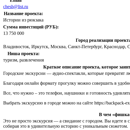
Email
chesh@list.ru
Название проекта:
Истории из рюкзака
Сумма инвестиций (РУБ):
13 750 000
Город реализации проект
Владивосток, Иркутск, Москва, Санкт-Петербург, Краснодар, С
Ниша проекта:
туризм, развлечения
Краткое описание проекта, которое заин
Городские экскурсии — аудио-спектакли, которые превратят л
Благодаря онлайн формату прогулку можно совершить в удобно
Все, что нужно – это телефон, наушники и готовность удивлять
Выбрать экскурсию в городе можно на сайте https://backpack-excu
В чем «фишка»
Это не просто экскурсия — а свидание с городом. Вы идете в 
собирая это в удивительную историю с уникальным сюжетом.