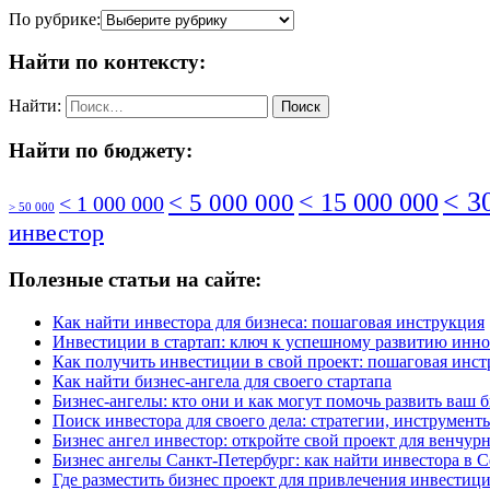
По рубрике:
Найти по контексту:
Найти:
Найти по бюджету:
< 3
< 5 000 000
< 15 000 000
< 1 000 000
> 50 000
инвестор
Полезные статьи на сайте:
Как найти инвестора для бизнеса: пошаговая инструкция
Инвестиции в стартап: ключ к успешному развитию инн
Как получить инвестиции в свой проект: пошаговая инс
Как найти бизнес-ангела для своего стартапа
Бизнес-ангелы: кто они и как могут помочь развить ваш 
Поиск инвестора для своего дела: стратегии, инструмен
Бизнес ангел инвестор: откройте свой проект для венчу
Бизнес ангелы Санкт-Петербург: как найти инвестора в 
Где разместить бизнес проект для привлечения инвестиц