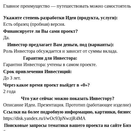
Главное преимущество — путешествовать можно самостоятельно
Укажите степень разработки Идеи (продукта, услуги):
Есть образец (пробная) версия.
Финансируете ли Вы сами проект?
Да.
Инвестор предлагает Вам деньги, под (варианты):
Роль Инвестора обсуждается и зависит от суммы вклада.
Гарантии для Инвестора:
Гарантии Инвестора: учтены в самом проекте.
Срок привлечения Инвестиций:
До 3 лет.
Через какое время проект выйдет в «0»?
2 года
Что уже сейчас можно показать Инвестору?
Описание Идеи. Презентация. Прототип (работающее изделие)
Ссылки на более подробную информацию, картинки, бизнес-
https://disk.yandex.ru/i/wOc93pNwzjR4MA
Поисковые запросы тематики вашего проекта на сайте Би