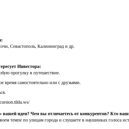
а:
очи, Севастополь, Калининград и др.
тересует Инвестора:
юбую прогулку в путешествие.
е время самостоятельно или с друзьями.
ся.
rsion.tilda.ws/
 вашей идеи? Чем вы отличаетесь от конкурентов? Кто ва
своем темпе по улицам города и слушаете в наушниках голоса и