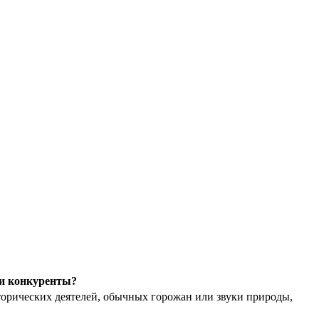
ши конкуренты?
сторических деятелей, обычных горожан или звуки природы,