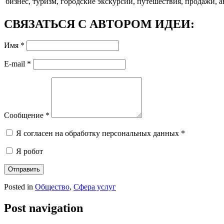
бизнес, туризм, городские экскурсии, путешествия, продажи, 
СВЯЗАТЬСЯ С АВТОРОМ ИДЕИ:
Имя
*
E-mail
*
Сообщение
*
Я согласен на обработку персональных данных
*
Я робот
Отправить
Posted in
Общество
,
Сфера услуг
Post navigation