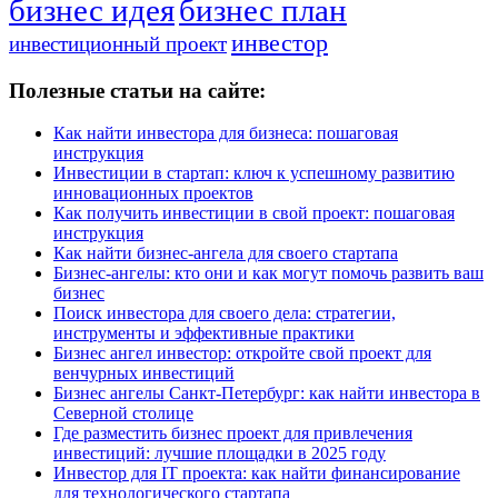
бизнес идея
бизнес план
инвестор
инвестиционный проект
Полезные статьи на сайте:
Как найти инвестора для бизнеса: пошаговая
инструкция
Инвестиции в стартап: ключ к успешному развитию
инновационных проектов
Как получить инвестиции в свой проект: пошаговая
инструкция
Как найти бизнес-ангела для своего стартапа
Бизнес-ангелы: кто они и как могут помочь развить ваш
бизнес
Поиск инвестора для своего дела: стратегии,
инструменты и эффективные практики
Бизнес ангел инвестор: откройте свой проект для
венчурных инвестиций
Бизнес ангелы Санкт-Петербург: как найти инвестора в
Северной столице
Где разместить бизнес проект для привлечения
инвестиций: лучшие площадки в 2025 году
Инвестор для IT проекта: как найти финансирование
для технологического стартапа