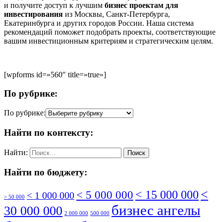
и получите доступ к лучшим
бизнес проектам для
инвестирования
из Москвы, Санкт-Петербурга,
Екатеринбурга и других городов России. Наша система
рекомендаций поможет подобрать проекты, соответствующие
вашим инвестиционным критериям и стратегическим целям.
[wpforms id=»560″ title=»true»]
По рубрике:
По рубрике:
Найти по контексту:
Найти:
Найти по бюджету:
<
< 5 000 000
< 15 000 000
< 1 000 000
> 50 000
бизнес ангелы
30 000 000
2 000 000
500 000