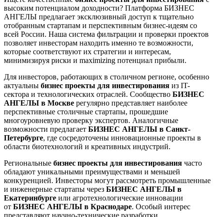
высоким потенциалом доходности? Платформа БИЗНЕС
АНГЕЛЫ предлагает эксклюзивный доступ к тщательно
отобранным стартапам и перспективным бизнес-идеям со
всей России. Наша система фильтрации и проверки проектов
позволяет инвесторам находить именно те возможности,
которые соответствуют их стратегии и интересам,
минимизируя риски и maximizing потенциал прибыли.
Для инвесторов, работающих в столичном регионе, особенно
актуальны
бизнес проекты для инвестирования
из IT-
сектора и технологических отраслей. Сообщество
БИЗНЕС
АНГЕЛЫ в Москве
регулярно представляет наиболее
перспективные столичные стартапы, прошедшие
многоуровневую проверку экспертов. Аналогичные
возможности предлагает
БИЗНЕС АНГЕЛЫ в Санкт-
Петербурге
, где сосредоточены инновационные проекты в
области биотехнологий и креативных индустрий.
Региональные
бизнес проекты для инвестирования
часто
обладают уникальными преимуществами и меньшей
конкуренцией. Инвесторы могут рассмотреть промышленные
и инженерные стартапы через
БИЗНЕС АНГЕЛЫ в
Екатеринбурге
или агротехнологические инновации
от
БИЗНЕС АНГЕЛЫ в Краснодаре
. Особый интерес
представляют научно-технические разработки,