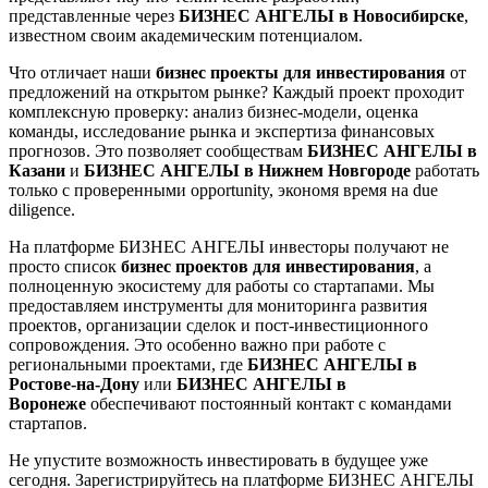
представленные через
БИЗНЕС АНГЕЛЫ в Новосибирске
,
известном своим академическим потенциалом.
Что отличает наши
бизнес проекты для инвестирования
от
предложений на открытом рынке? Каждый проект проходит
комплексную проверку: анализ бизнес-модели, оценка
команды, исследование рынка и экспертиза финансовых
прогнозов. Это позволяет сообществам
БИЗНЕС АНГЕЛЫ в
Казани
и
БИЗНЕС АНГЕЛЫ в Нижнем Новгороде
работать
только с проверенными opportunity, экономя время на due
diligence.
На платформе БИЗНЕС АНГЕЛЫ инвесторы получают не
просто список
бизнес проектов для инвестирования
, а
полноценную экосистему для работы со стартапами. Мы
предоставляем инструменты для мониторинга развития
проектов, организации сделок и пост-инвестиционного
сопровождения. Это особенно важно при работе с
региональными проектами, где
БИЗНЕС АНГЕЛЫ в
Ростове-на-Дону
или
БИЗНЕС АНГЕЛЫ в
Воронеже
обеспечивают постоянный контакт с командами
стартапов.
Не упустите возможность инвестировать в будущее уже
сегодня. Зарегистрируйтесь на платформе БИЗНЕС АНГЕЛЫ