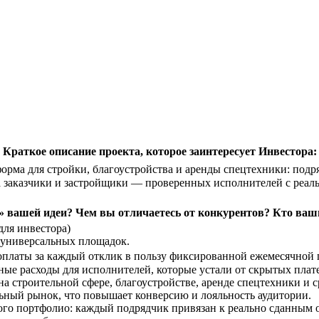
Краткое описание проекта, которое заинтересует Инвестора:
орма для стройки, благоустройства и аренды спецтехники: подр
и, а заказчики и застройщики — проверенных исполнителей с ре
 вашей идеи? Чем вы отличаетесь от конкурентов? Кто ва
для инвестора)
т универсальных площадок.
 оплаты за каждый отклик в пользу фиксированной ежемесячной 
ые расходы для исполнителей, которые устали от скрытых плате
а строительной сфере, благоустройстве, аренде спецтехники и
ьный рынок, что повышает конверсию и лояльность аудитории.
ого портфолио: каждый подрядчик привязан к реально сданным 