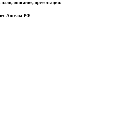
план, описание, презентации:
знес Ангелы РФ