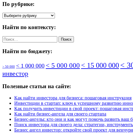
По рубрике:
По
рубрике:
Найти по контексту:
Найти:
Найти по бюджету:
< 3
< 5 000 000
< 15 000 000
< 1 000 000
> 50 000
инвестор
Полезные статьи на сайте:
Как найти инвестора для бизнеса: пошаговая инструкция
Инвестиции в стартап: ключ к успешному развитию инн
Как получить инвестиции в свой проект: пошаговая инс
Как найти бизнес-ангела для своего стартапа
Бизнес-ангелы: кто они и как могут помочь развить ваш 
Поиск инвестора для своего дела: стратегии, инструмен
Бизнес ангел инвестор: откройте свой проект для венчу