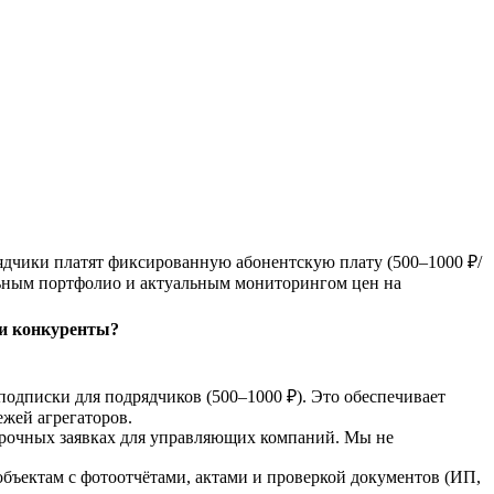
ядчики платят фиксированную абонентскую плату (500–1000 ₽/
альным портфолио и актуальным мониторингом цен на
ши конкуренты?
подписки для подрядчиков (500–1000 ₽). Это обеспечивает
жей агрегаторов.
 срочных заявках для управляющих компаний. Мы не
объектам с фотоотчётами, актами и проверкой документов (ИП,