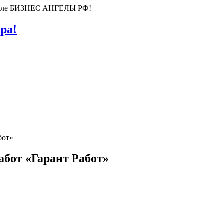
ортале БИЗНЕС АНГЕЛЫ РФ!
ра!
бот «Гарант Работ»