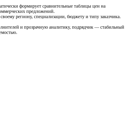
оматически формирует сравнительные таблицы цен на
 коммерческих предложений.
 своему региону, специализации, бюджету и типу заказчика.
полнителей и прозрачную аналитику, подрядчик — стабильный
емостью.