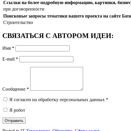
Ссылки на более подробную информацию, картинки, бизнес-
при договоренности
Поисковые запросы тематики вашего проекта на сайте Би
Строительство
СВЯЗАТЬСЯ С АВТОРОМ ИДЕИ:
Имя
*
E-mail
*
Сообщение
*
Я согласен на обработку персональных данных
*
Я робот
Отправить
Posted in
IT-Технологии
,
Общество
,
Сфера услуг