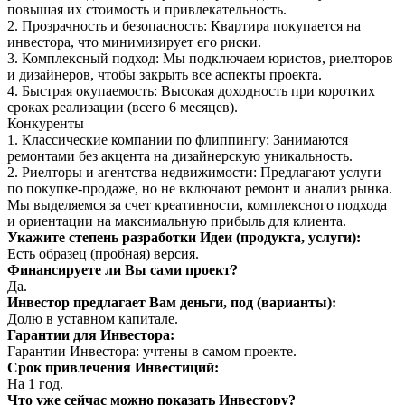
повышая их стоимость и привлекательность.
2. Прозрачность и безопасность: Квартира покупается на
инвестора, что минимизирует его риски.
3. Комплексный подход: Мы подключаем юристов, риелторов
и дизайнеров, чтобы закрыть все аспекты проекта.
4. Быстрая окупаемость: Высокая доходность при коротких
сроках реализации (всего 6 месяцев).
Конкуренты
1. Классические компании по флиппингу: Занимаются
ремонтами без акцента на дизайнерскую уникальность.
2. Риелторы и агентства недвижимости: Предлагают услуги
по покупке-продаже, но не включают ремонт и анализ рынка.
Мы выделяемся за счет креативности, комплексного подхода
и ориентации на максимальную прибыль для клиента.
Укажите степень разработки Идеи (продукта, услуги):
Есть образец (пробная) версия.
Финансируете ли Вы сами проект?
Да.
Инвестор предлагает Вам деньги, под (варианты):
Долю в уставном капитале.
Гарантии для Инвестора:
Гарантии Инвестора: учтены в самом проекте.
Срок привлечения Инвестиций:
На 1 год.
Что уже сейчас можно показать Инвестору?