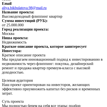
Email
aliya.bikbulatova.98@mail.ru
Название проекта:
Высокодоходный флиппинг квартир
Сумма инвестиций (РУБ):
от 25.000.000
Город реализации проекта:
Москва
Ниша проекта:
Недвижимость
Краткое описание проекта, которое заинтересует
Инвестора:
Краткое описание проекта
Мы предлагаем инновационный подход к инвестированию в
недвижимость через флиппинг: покупка, дизайнерский
ремонт и продажа квартир премиум-класса с высокой
доходностью.
Целевая аудитория
Наш проект ориентирован на инвесторов, желающих
эффективно приумножить капитал без рисков и временных
затрат.
Суть проекта
Мы полностью берем на себя все этапы: подбор