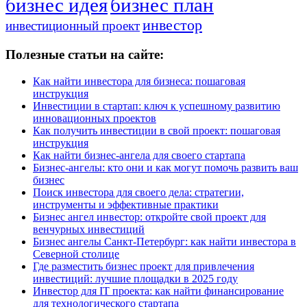
бизнес идея
бизнес план
инвестор
инвестиционный проект
Полезные статьи на сайте:
Как найти инвестора для бизнеса: пошаговая
инструкция
Инвестиции в стартап: ключ к успешному развитию
инновационных проектов
Как получить инвестиции в свой проект: пошаговая
инструкция
Как найти бизнес-ангела для своего стартапа
Бизнес-ангелы: кто они и как могут помочь развить ваш
бизнес
Поиск инвестора для своего дела: стратегии,
инструменты и эффективные практики
Бизнес ангел инвестор: откройте свой проект для
венчурных инвестиций
Бизнес ангелы Санкт-Петербург: как найти инвестора в
Северной столице
Где разместить бизнес проект для привлечения
инвестиций: лучшие площадки в 2025 году
Инвестор для IT проекта: как найти финансирование
для технологического стартапа