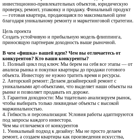
инвестиционно-привлекательных объектов, юридическую
проверку, ремонт, упаковку и продажу. Финальный продукт
— готовая квартира, продающаяся по максимальной цене
благодаря уникальному ремонту и маркетинговой стратегии.
Цель проекта
Создать устойчивую и прибыльную модель флиппинга,
приносящую партнерам доходность выше рыночной.
В чем «фишка» вашей идеи? Чем вы отличаетесь от
конкурентов? Кто ваши конкуренты?
1. Полный цикл под ключ: Мы берем на себя все этапы — от
анализа рынка и покупки квартиры до продажи готового
объекта. Инвестору не нужно тратить время и ресурсы.
2. Авторский ремонт: Делаем дизайнерский ремонт с
уникальными арт-объектами, что выделяет наши объекты на
рынке и позволяет продавать их дороже.
3. Гарантия доходности: Мы тщательно анализируем рынок,
чтобы выбирать только ликвидные объекты с высокой
маржинальностью.
4. Гибкость и персонализация: Условия работы адаптируются
под запросы каждого инвестора.
Чем мы отличаемся от конкурентов
1. Уникальный подход к дизайну: Мы не просто делаем
ремонт, а создаем квартиры как произведения искусства,