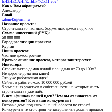
БИЗНЕСАНГЕЛЫ.РФ
25.11.2024
Как к Вам обращаться?
Александр
Email
xdom45@mail.ru
Название проекта:
Строительство частных, бюджетных домов под ключ
Сумма инвестиций (РУБ):
50 000 000
Город реализации проекта:
Курган
Ниша проекта:
Частное домостроение
Краткое описание проекта, которое заинтересует
Инвестора:
Строительство домов жилой площадью от 70 до 100м2.
Не дорогие дома под ключ!
Это уже работающая идея!
Сейчас в работе около 10 000 000 рублей
5 земельных участков в собственности на которых часть
строительства уже идёт.
В чем «фишка» вашей идеи? Чем вы отличаетесь от
конкурентов? Кто ваши конкуренты?
Готовые дома под ключ в нашей области не строят!
Конкуренты те кто строят не завершенные дома и продают