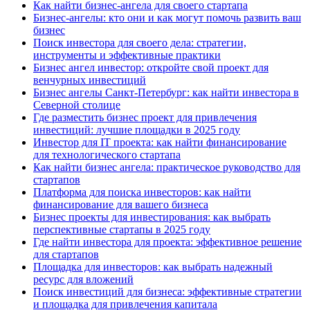
Как найти бизнес-ангела для своего стартапа
Бизнес-ангелы: кто они и как могут помочь развить ваш
бизнес
Поиск инвестора для своего дела: стратегии,
инструменты и эффективные практики
Бизнес ангел инвестор: откройте свой проект для
венчурных инвестиций
Бизнес ангелы Санкт-Петербург: как найти инвестора в
Северной столице
Где разместить бизнес проект для привлечения
инвестиций: лучшие площадки в 2025 году
Инвестор для IT проекта: как найти финансирование
для технологического стартапа
Как найти бизнес ангела: практическое руководство для
стартапов
Платформа для поиска инвесторов: как найти
финансирование для вашего бизнеса
Бизнес проекты для инвестирования: как выбрать
перспективные стартапы в 2025 году
Где найти инвестора для проекта: эффективное решение
для стартапов
Площадка для инвесторов: как выбрать надежный
ресурс для вложений
Поиск инвестиций для бизнеса: эффективные стратегии
и площадка для привлечения капитала