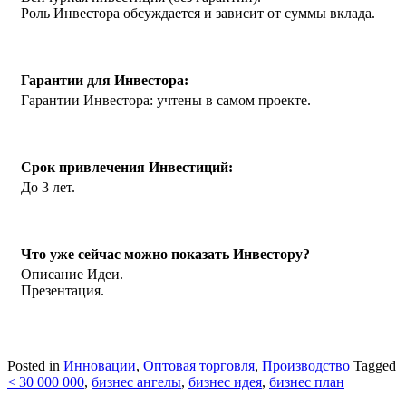
Роль Инвестора обсуждается и зависит от суммы вклада.
Гарантии для Инвестора:
Гарантии Инвестора: учтены в самом проекте.
Срок привлечения Инвестиций:
До 3 лет.
Что уже сейчас можно показать Инвестору?
Описание Идеи.
Презентация.
Posted in
Инновации
,
Оптовая торговля
,
Производство
Tagged
< 30 000 000
,
бизнес ангелы
,
бизнес идея
,
бизнес план