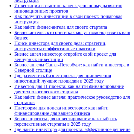
инструкция
Инвестиции в стартап: ключ к успешному развитию
инновационных проектов
Как получить инвестиции в свой проект: пошаговая
инструкция
Как найти бизнес-ангела для своего стартапа
Бизнес-ангелы: кто они и как могут помочь развить ваш
бизнес
Поиск инвестора для своего дела: стратегии,
инструменты и эффективные практики
Бизнес ангел инвестор: откройте свой проект для
венчурных инвестиций
Бизнес ангелы Санкт-Петербург: как найти инвестора в
Северной столице
Где разместить бизнес проект для привлечения
инвестиций: лучшие площадки в 2025 году
Инвестор для IT проекта: как найти финансирование
для технологического стартапа
Как найти бизнес ангела: практическое руководство для
стартапов
Платформа для поиска инвесторов: как найти
финансирование для вашего бизнеса
Бизнес проекты для инвестирования: как выбрать
перспективные стартапы в 2025 году
Где найти инвестора для проекта: эффективное решение