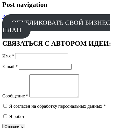
Post navigation
Prev
Завод ЖБИ
Next
Моно Автосервис «Гидро Мастер»
ОПУБЛИКОВАТЬ СВОЙ БИЗНЕС
ПЛАН
СВЯЗАТЬСЯ С АВТОРОМ ИДЕИ:
Имя
*
E-mail
*
Сообщение
*
Я согласен на обработку персональных данных
*
Я робот
Отправить