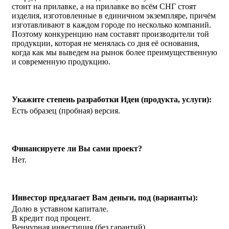
стоит на прилавке, а на прилавке во всём СНГ стоят
изделия, изготовленные в единичном экземпляре, причём
изготавливают в каждом городе по несколько компаний.
Поэтому конкуренцию нам составят производители той
продукции, которая не менялась со дня её основания,
когда как мы выведем на рынок более преимущественную
и современную продукцию.
Укажите степень разработки Идеи (продукта, услуги):
Есть образец (пробная) версия.
Финансируете ли Вы сами проект?
Нет.
Инвестор предлагает Вам деньги, под (варианты):
Долю в уставном капитале.
В кредит под процент.
Венчурная инвестиция (без гарантий).