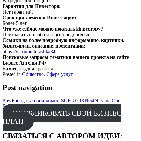
В кредит под процент.
Гарантии для Инвестора:
Нет гарантий.
Срок привлечения Инвестиций:
Более 5 лет.
Что уже сейчас можно показать Инвестору?
Пригласить на работающее предприятие.
Ссылки на более подробную информацию, картинки,
бизнес-план, описание, презентации:
https://vk.ru/poltorashka34
Поисковые запросы тематики вашего проекта на сайте
Бизнес Ангелы РФ
Бизнес, студия красоты
Posted in
Общество
,
Сфера услуг
Post navigation
Prev
Бренд бытовой химии SOFGEOR
Next
Nirvana One:
Биохакинг и велнес-технологии
ОПУБЛИКОВАТЬ СВОЙ БИЗНЕС
ПЛАН
СВЯЗАТЬСЯ С АВТОРОМ ИДЕИ: