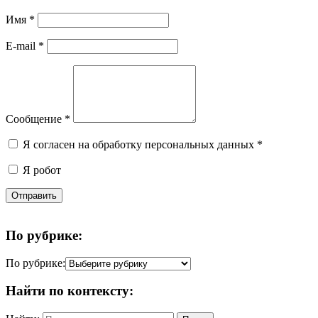
Имя
*
E-mail
*
Сообщение
*
Я согласен на обработку персональных данных
*
Я робот
Отправить
По рубрике:
По рубрике:
Найти по контексту: