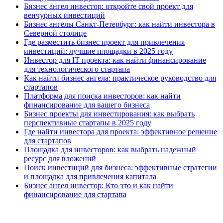
Бизнес ангел инвестор: откройте свой проект для
венчурных инвестиций
Бизнес ангелы Санкт-Петербург: как найти инвестора в
Северной столице
Где разместить бизнес проект для привлечения
инвестиций: лучшие площадки в 2025 году
Инвестор для IT проекта: как найти финансирование
для технологического стартапа
Как найти бизнес ангела: практическое руководство для
стартапов
Платформа для поиска инвесторов: как найти
финансирование для вашего бизнеса
Бизнес проекты для инвестирования: как выбрать
перспективные стартапы в 2025 году
Где найти инвестора для проекта: эффективное решение
для стартапов
Площадка для инвесторов: как выбрать надежный
ресурс для вложений
Поиск инвестиций для бизнеса: эффективные стратегии
и площадка для привлечения капитала
Бизнес ангел инвестор: Кто это и как найти
финансирование для стартапа