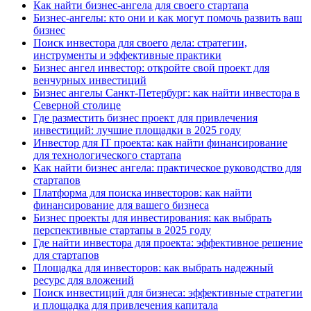
Как найти бизнес-ангела для своего стартапа
Бизнес-ангелы: кто они и как могут помочь развить ваш
бизнес
Поиск инвестора для своего дела: стратегии,
инструменты и эффективные практики
Бизнес ангел инвестор: откройте свой проект для
венчурных инвестиций
Бизнес ангелы Санкт-Петербург: как найти инвестора в
Северной столице
Где разместить бизнес проект для привлечения
инвестиций: лучшие площадки в 2025 году
Инвестор для IT проекта: как найти финансирование
для технологического стартапа
Как найти бизнес ангела: практическое руководство для
стартапов
Платформа для поиска инвесторов: как найти
финансирование для вашего бизнеса
Бизнес проекты для инвестирования: как выбрать
перспективные стартапы в 2025 году
Где найти инвестора для проекта: эффективное решение
для стартапов
Площадка для инвесторов: как выбрать надежный
ресурс для вложений
Поиск инвестиций для бизнеса: эффективные стратегии
и площадка для привлечения капитала