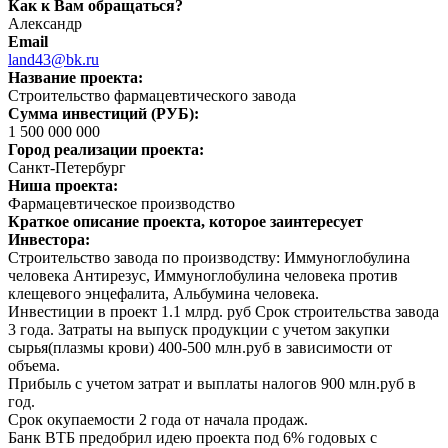
Как к Вам обращаться?
Александр
Email
land43@bk.ru
Название проекта:
Строительство фармацевтического завода
Сумма инвестиций (РУБ):
1 500 000 000
Город реализации проекта:
Санкт-Петербург
Ниша проекта:
Фармацевтическое производство
Краткое описание проекта, которое заинтересует
Инвестора:
Строительство завода по производству: Иммуноглобулина
человека Антирезус, Иммуноглобулина человека против
клещевого энцефалита, Альбумина человека.
Инвестиции в проект 1.1 млрд. руб Срок строительства завода
3 года. Затраты на выпуск продукции с учетом закупки
сырья(плазмы крови) 400-500 млн.руб в зависимости от
объема.
Прибыль с учетом затрат и выплаты налогов 900 млн.руб в
год.
Срок окупаемости 2 года от начала продаж.
Банк ВТБ предобрил идею проекта под 6% годовых с