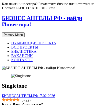
Skip
Как найти инвестора? Разместите бизнес план стартап на
to
Портале БИЗНЕС АНГЕЛЫ РФ!
content
БИЗНЕС АНГЕЛЫ РФ - найди
Инвестора!
Primary Menu
ПУБЛИКАЦИЯ ПРОЕКТА
ВСЕ ПРОЕКТЫ
БИБЛИОТЕКА
ВАКАНСИИ
КОНТАКТЫ
Singletone
БИЗНЕСАНГЕЛЫ.РФ
17.02.2026
5
(
22
)
Как к Вам обращаться?