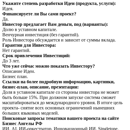
Укажите степень разработки Идеи (продукта, услуги):
Идея.
Финансируете ли Вы сами проект?
Да.
Инвестор предлагает Вам деньги, под (варианты):
Долю в уставном капитале.
Венчурная инвестиция (без гарантий).
Роль Инвестора обсуждается и зависит от суммы вклада.
Гарантии для Инвестора:
Нет гарантий.
Срок привлечения Инвестиций:
До 3 лет.
Что уже сейчас можно показать Инвестору?
Описание Идеи.
Бизнес план.
Ссылки на более подробную информацию, картинки,
бизнес-план, описание, презентации:
Доля в уставном капитале со стороны инвестора не может
быть больше 15%. При должном запуске система сможет
масштабироваться до международного уровня. В итоге цель
проекта- снятие всех основных ограничений нынешних
больших языковых моделей.
Поисковые запросы тематики вашего проекта на сайте
Бизнес Ангелы РФ
ИИ, AI, ИИ-оркестратор, Инновационный ИИ, Singletone,