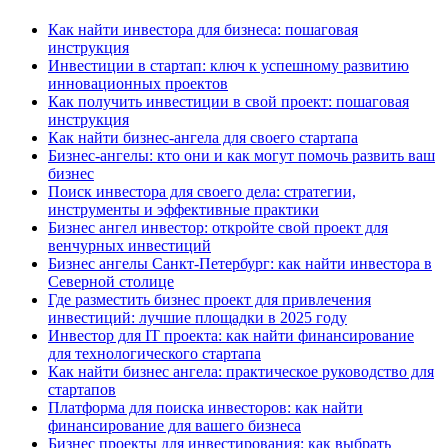
Как найти инвестора для бизнеса: пошаговая
инструкция
Инвестиции в стартап: ключ к успешному развитию
инновационных проектов
Как получить инвестиции в свой проект: пошаговая
инструкция
Как найти бизнес-ангела для своего стартапа
Бизнес-ангелы: кто они и как могут помочь развить ваш
бизнес
Поиск инвестора для своего дела: стратегии,
инструменты и эффективные практики
Бизнес ангел инвестор: откройте свой проект для
венчурных инвестиций
Бизнес ангелы Санкт-Петербург: как найти инвестора в
Северной столице
Где разместить бизнес проект для привлечения
инвестиций: лучшие площадки в 2025 году
Инвестор для IT проекта: как найти финансирование
для технологического стартапа
Как найти бизнес ангела: практическое руководство для
стартапов
Платформа для поиска инвесторов: как найти
финансирование для вашего бизнеса
Бизнес проекты для инвестирования: как выбрать