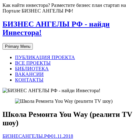
Skip
Как найти инвестора? Разместите бизнес план стартап на
to
Портале БИЗНЕС АНГЕЛЫ РФ!
content
БИЗНЕС АНГЕЛЫ РФ - найди
Инвестора!
Primary Menu
ПУБЛИКАЦИЯ ПРОЕКТА
ВСЕ ПРОЕКТЫ
БИБЛИОТЕКА
ВАКАНСИИ
КОНТАКТЫ
Школа Ремонта You Way (реалити TV
шоу)
БИЗНЕСАНГЕЛЫ.РФ
01.11.2018