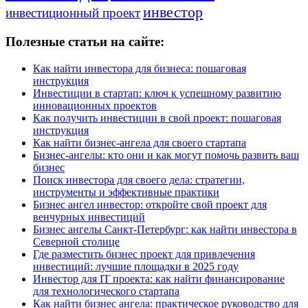
инвестор
инвестиционный проект
Полезные статьи на сайте:
Как найти инвестора для бизнеса: пошаговая
инструкция
Инвестиции в стартап: ключ к успешному развитию
инновационных проектов
Как получить инвестиции в свой проект: пошаговая
инструкция
Как найти бизнес-ангела для своего стартапа
Бизнес-ангелы: кто они и как могут помочь развить ваш
бизнес
Поиск инвестора для своего дела: стратегии,
инструменты и эффективные практики
Бизнес ангел инвестор: откройте свой проект для
венчурных инвестиций
Бизнес ангелы Санкт-Петербург: как найти инвестора в
Северной столице
Где разместить бизнес проект для привлечения
инвестиций: лучшие площадки в 2025 году
Инвестор для IT проекта: как найти финансирование
для технологического стартапа
Как найти бизнес ангела: практическое руководство для