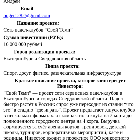
Андрей
Email
boger1282@gmail.com
Название проекта:
Сеть падел-клубов “Свой Темп”
Сумма инвестиций (РУБ):
16 000 000 рублей
Город реализации проекта:
Екатеринбург и Свердловская область
Ниша проекта:
Спорт, досуг, фитнес, развлекательная инфраструктура
Краткое описание проекта, которое заинтересует
Инвестора:
“Свой Темп” — проект сети сервисных падел-клубов в
Екатеринбурге и городах Свердловской области. Падел
быстро растёт в России: спрос уже переходит из стадии “что
это” в стадию “где играть”. Проект предлагает запуск клубов
в нескольких форматах: от компактного клуба на 2 корта до
полноценного городского центра на 4 корта. Выручка
формируется за счёт аренды кортов, тренировок, детской
школы, турниров, корпоративных мероприятий, кафе и
розницы. Инвестор входит в проектное ООО конкретного