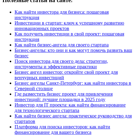
Полезные статьи на сайте:
Как найти инвестора для бизнеса: пошаговая
инструкция
Инвестиции в стартап: ключ к успешному развитию
инновационных проектов
Как получить инвестиции в свой проект: пошаговая
инструкция
Как найти бизнес-ангела для своего стартапа
Бизнес-ангелы: кто они и как могут помочь развить ваш
бизнес
Поиск инвестора для своего дела: стратегии,
инструменты и эффективные практики
Бизнес ангел инвестор: откройте свой проект для
венчурных инвестиций
Бизнес ангелы Санкт-Петербург: как найти инвестора в
Северной столице
Где разместить бизнес проект для привлечения
инвестиций: лучшие площадки в 2025 году
Инвестор для IT проекта: как найти финансирование
для технологического стартапа
Как найти бизнес ангела: практическое руководство для
стартапов
Платформа для поиска инвесторов: как найти
финансирование для вашего бизнеса