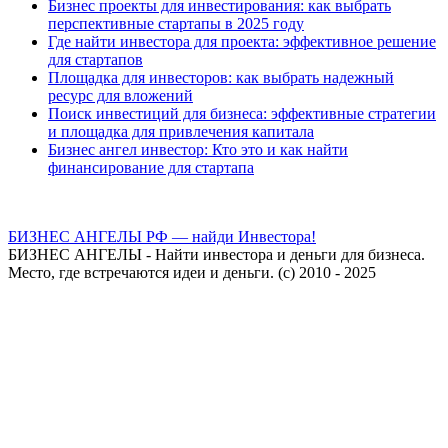
Бизнес проекты для инвестирования: как выбрать
перспективные стартапы в 2025 году
Где найти инвестора для проекта: эффективное решение
для стартапов
Площадка для инвесторов: как выбрать надежный
ресурс для вложений
Поиск инвестиций для бизнеса: эффективные стратегии
и площадка для привлечения капитала
Бизнес ангел инвестор: Кто это и как найти
финансирование для стартапа
БИЗНЕС АНГЕЛЫ РФ — найди Инвестора!
БИЗНЕС АНГЕЛЫ - Найти инвестора и деньги для бизнеса.
Место, где встречаются идеи и деньги. (с) 2010 - 2025