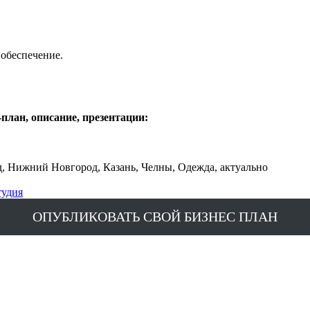
 обеспечение.
план, описание, презентации:
д, Нижний Новгород, Казань, Челны, Одежда, актуально
тудия
ОПУБЛИКОВАТЬ СВОЙ БИЗНЕС ПЛАН