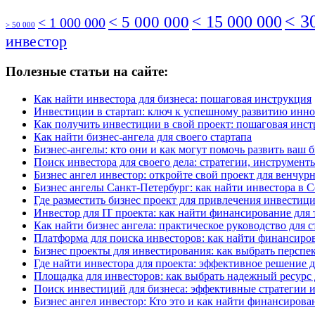
< 3
< 5 000 000
< 15 000 000
< 1 000 000
> 50 000
инвестор
Полезные статьи на сайте:
Как найти инвестора для бизнеса: пошаговая инструкция
Инвестиции в стартап: ключ к успешному развитию инн
Как получить инвестиции в свой проект: пошаговая инс
Как найти бизнес-ангела для своего стартапа
Бизнес-ангелы: кто они и как могут помочь развить ваш 
Поиск инвестора для своего дела: стратегии, инструмен
Бизнес ангел инвестор: откройте свой проект для венчу
Бизнес ангелы Санкт-Петербург: как найти инвестора в 
Где разместить бизнес проект для привлечения инвестиц
Инвестор для IT проекта: как найти финансирование для 
Как найти бизнес ангела: практическое руководство для с
Платформа для поиска инвесторов: как найти финансиров
Бизнес проекты для инвестирования: как выбрать перспе
Где найти инвестора для проекта: эффективное решение д
Площадка для инвесторов: как выбрать надежный ресурс
Поиск инвестиций для бизнеса: эффективные стратегии 
Бизнес ангел инвестор: Кто это и как найти финансирова