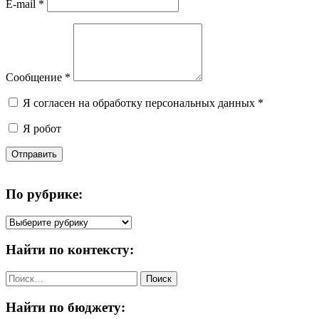
E-mail
*
Сообщение
*
Я согласен на обработку персональных данных
*
Я робот
Отправить
По рубрике:
По
рубрике:
Найти по контексту:
Найти:
Найти по бюджету: