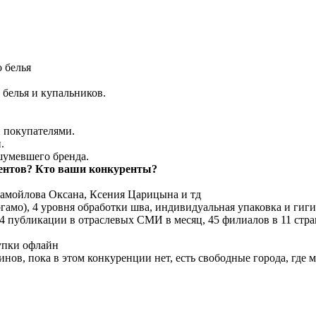
 белья
:
белья и купальников.
 покупателями.
.
шумевшего бренда.
рентов? Кто ваши конкуренты?
 Самойлова Оксана, Ксения Царицына и тд
ргамо), 4 уровня обработки шва, индивидуальная упаковка и гиг
4 публикации в отраслевых СМИ в месяц, 45 филиалов в 11 стра
упки офлайн
нов, пока в этом конкуренции нет, есть свободные города, где