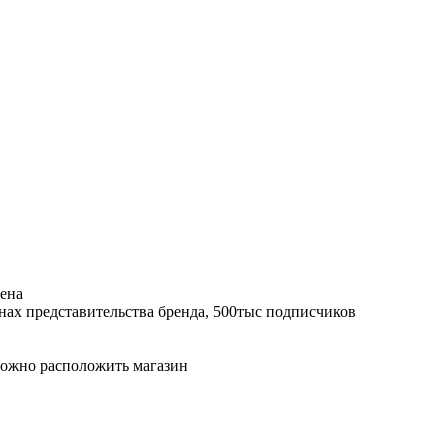
иена
нах представительства бренда, 500тыс подписчиков
 можно расположить магазин