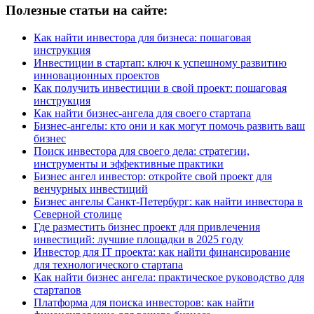
Полезные статьи на сайте:
Как найти инвестора для бизнеса: пошаговая
инструкция
Инвестиции в стартап: ключ к успешному развитию
инновационных проектов
Как получить инвестиции в свой проект: пошаговая
инструкция
Как найти бизнес-ангела для своего стартапа
Бизнес-ангелы: кто они и как могут помочь развить ваш
бизнес
Поиск инвестора для своего дела: стратегии,
инструменты и эффективные практики
Бизнес ангел инвестор: откройте свой проект для
венчурных инвестиций
Бизнес ангелы Санкт-Петербург: как найти инвестора в
Северной столице
Где разместить бизнес проект для привлечения
инвестиций: лучшие площадки в 2025 году
Инвестор для IT проекта: как найти финансирование
для технологического стартапа
Как найти бизнес ангела: практическое руководство для
стартапов
Платформа для поиска инвесторов: как найти