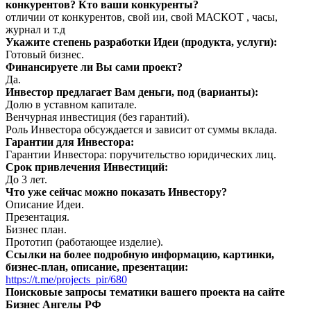
конкурентов? Кто ваши конкуренты?
отличии от конкурентов, свой ии, свой МАСКОТ , часы,
журнал и т.д
Укажите степень разработки Идеи (продукта, услуги):
Готовый бизнес.
Финансируете ли Вы сами проект?
Да.
Инвестор предлагает Вам деньги, под (варианты):
Долю в уставном капитале.
Венчурная инвестиция (без гарантий).
Роль Инвестора обсуждается и зависит от суммы вклада.
Гарантии для Инвестора:
Гарантии Инвестора: поручительство юридических лиц.
Срок привлечения Инвестиций:
До 3 лет.
Что уже сейчас можно показать Инвестору?
Описание Идеи.
Презентация.
Бизнес план.
Прототип (работающее изделие).
Ссылки на более подробную информацию, картинки,
бизнес-план, описание, презентации:
https://t.me/projects_pir/680
Поисковые запросы тематики вашего проекта на сайте
Бизнес Ангелы РФ