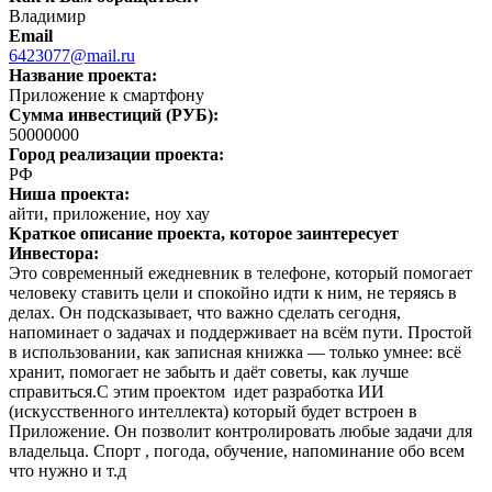
Владимир
Email
6423077@mail.ru
Название проекта:
Приложение к смартфону
Сумма инвестиций (РУБ):
50000000
Город реализации проекта:
РФ
Ниша проекта:
айти, приложение, ноу хау
Краткое описание проекта, которое заинтересует
Инвестора:
Это современный ежедневник в телефоне, который помогает
человеку ставить цели и спокойно идти к ним, не теряясь в
делах. Он подсказывает, что важно сделать сегодня,
напоминает о задачах и поддерживает на всём пути. Простой
в использовании, как записная книжка — только умнее: всё
хранит, помогает не забыть и даёт советы, как лучше
справиться.С этим проектом идет разработка ИИ
(искусственного интеллекта) который будет встроен в
Приложение. Он позволит контролировать любые задачи для
владельца. Спорт , погода, обучение, напоминание обо всем
что нужно и т.д