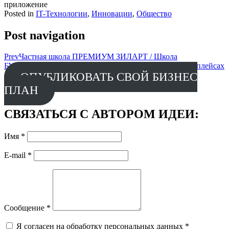
приложение
Posted in
IT-Технологии
,
Инновации
,
Общество
Post navigation
Prev
Частная школа ПРЕМИУМ ЗИЛАРТ / Школа
БУДУЩЕГО
Next
Bigseller- сервис аналитики на маркетплейсах
ОПУБЛИКОВАТЬ СВОЙ БИЗНЕС
ПЛАН
СВЯЗАТЬСЯ С АВТОРОМ ИДЕИ:
Имя
*
E-mail
*
Сообщение
*
Я согласен на обработку персональных данных
*