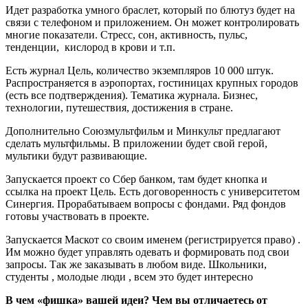
Идет разработка умного браслет, который по блютуз будет на
связи с телефоном и приложением. Он может контролировать
многие показатели. Стресс, сон, активность, пульс,
тенденции, кислород в крови и т.п.
Есть журнал Цель, количество экземпляров 10 000 штук.
Распространяется в аэропортах, гостиницах крупных городов
(есть все подтверждения). Тематика журнала. Бизнес,
технологии, путешествия, достижения в стране.
Дополнительно Союзмультфильм и Минкульт предлагают
сделать мультфильмы. В приложении будет свой герой,
мультики будут развивающие.
Запускается проект со Сбер банком, там будет кнопка и
ссылка на проект Цель. Есть договоренность с университетом
Синергия. Прорабатываем вопросы с фондами. Ряд фондов
готовы участвовать в проекте.
Запускается Маскот со своим именем (регистрируется право) .
Им можно будет управлять одевать и формировать под свои
запросы. Так же заказывать в любом виде. Школьники,
студенты , молодые люди , всем это будет интересно
В чем «фишка» вашей идеи? Чем вы отличаетесь от