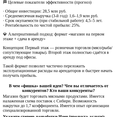
🏁 Целевые показатели эффективности (прогноз)
· Общие инвестиции: 28,5 млн руб.
· Среднемесячная выручка (3-й год): 1,6–1,9 млн руб.
· Срок окупаемости (при стабильной работе): 4,5–5 лет.
· Рентабельность по чистой прибыли: 25%.
💎 Альтернативный подход: формат «магазин на первом
этаже + сдача в аренду»
Концепция: Первый этаж — розничная торговля (мясо/рыба/
сопутствующие товары). Второй этаж полностью сдаётся в
аренду под офисы.
Такой формат позволит частично переложить
эксплуатационные расходы на арендаторов и быстрее начать
получать прибыль.
В чем «фишка» вашей идеи? Чем вы отличаетесь от
конкурентов? Кто ваши конкуренты?
Магазин будет торговать мясными продуктами. Имеется
налаженная схема поставок с Сибири. Возможность
накрутки до 1,7 коэффициента. Имеется опыт организации
специализированной торговли.
Укажите степень разработки Идеи (продукта, услуги):