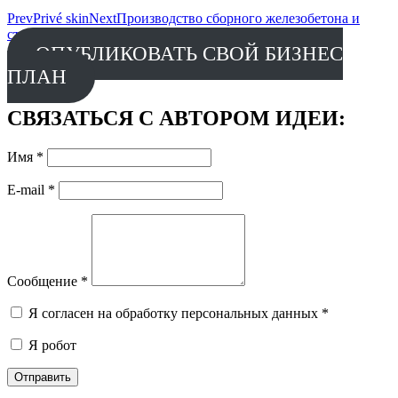
Prev
Privé skin
Next
Производство сборного железобетона и
строительство по сборно-монолитной технологии
ОПУБЛИКОВАТЬ СВОЙ БИЗНЕС
ПЛАН
СВЯЗАТЬСЯ С АВТОРОМ ИДЕИ:
Имя
*
E-mail
*
Сообщение
*
Я согласен на обработку персональных данных
*
Я робот
Отправить