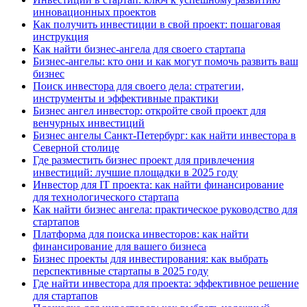
инновационных проектов
Как получить инвестиции в свой проект: пошаговая
инструкция
Как найти бизнес-ангела для своего стартапа
Бизнес-ангелы: кто они и как могут помочь развить ваш
бизнес
Поиск инвестора для своего дела: стратегии,
инструменты и эффективные практики
Бизнес ангел инвестор: откройте свой проект для
венчурных инвестиций
Бизнес ангелы Санкт-Петербург: как найти инвестора в
Северной столице
Где разместить бизнес проект для привлечения
инвестиций: лучшие площадки в 2025 году
Инвестор для IT проекта: как найти финансирование
для технологического стартапа
Как найти бизнес ангела: практическое руководство для
стартапов
Платформа для поиска инвесторов: как найти
финансирование для вашего бизнеса
Бизнес проекты для инвестирования: как выбрать
перспективные стартапы в 2025 году
Где найти инвестора для проекта: эффективное решение
для стартапов