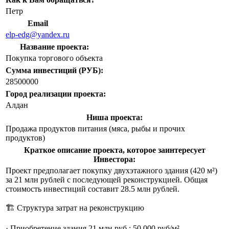
Петр
Email
elp-edg@yandex.ru
Название проекта:
Покупка торгового объекта
Сумма инвестиций (РУБ):
28500000
Город реализации проекта:
Алдан
Ниша проекта:
Продажа продуктов питания (мяса, рыбы и прочих
продуктов)
Краткое описание проекта, которое заинтересует
Инвестора:
Проект предполагает покупку двухэтажного здания (420 м²)
за 21 млн рублей с последующей реконструкцией. Общая
стоимость инвестиций составит 28.5 млн рублей.
🏗️ Структура затрат на реконструкцию
· Приобретение здания 21 млн руб.: 50 000 руб/м²