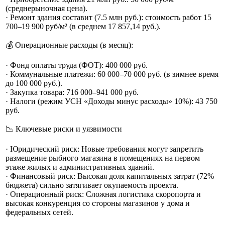
(среднерыночная цена).
· Ремонт здания составит (7.5 млн руб.): стоимость работ 15
700–19 900 руб/м² (в среднем 17 857,14 руб.).
💰 Операционные расходы (в месяц):
· Фонд оплаты труда (ФОТ): 400 000 руб.
· Коммунальные платежи: 60 000–70 000 руб. (в зимнее время
до 100 000 руб.).
· Закупка товара: 716 000–941 000 руб.
· Налоги (режим УСН «Доходы минус расходы» 10%): 43 750
руб.
📉 Ключевые риски и уязвимости
· Юридический риск: Новые требования могут запретить
размещение рыбного магазина в помещениях на первом
этаже жилых и административных зданий.
· Финансовый риск: Высокая доля капитальных затрат (72%
бюджета) сильно затягивает окупаемость проекта.
· Операционный риск: Сложная логистика скоропорта и
высокая конкуренция со стороны магазинов у дома и
федеральных сетей.