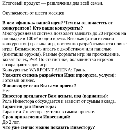
Итоговый продукт — развлечения для всей семьи.
Окупаемость от шести месяцев.
В чем «фишка» вашей идеи? Чем вы отличаетесь от
конкурентов? Кто ваши конкуренты?
Многоуровневая система позволяет вмещать до 20 игроков на
площадке в 100м² в одно время. Высокая (относительно
конкурентов) графика игр, постоянно разрабатываются новые
игры. Возможность играть с джойстиком или панелью
(имитация оружия). Разные форматы игр: на прохождение,
захват точек, PvP. По статистике, большинство игроков
возвращаются для игр.
Конкуренты: WARPOINT ARENA; Грань.
Укажите степень разработки Идеи (продукта, услуги):
Готовый бизнес.
Финансируете ли Вы сами проект?
Нет.
Инвестор предлагает Вам деньги, под (варианты):
Роль Инвестора обсуждается и зависит от суммы вклада.
Гарантии для Инвестора:
Гарантии Инвестора: учтены в самом проекте.
Срок привлечения Инвестиций:
До 2 лет.
Что уже сейчас можно показать Инвестору?