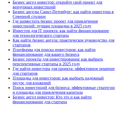
Бизнес ангел инвестор: откройте свой проект для
венчурных инвестиций
Бизнес ангелы Санкт-Петербург: как найти инвестора в
Северной столице
Где разместить бизнес проект для привлечения
инвестиций: лучшие площадки в 2025 году
Инвестор для IT проекта: как найти финансирование
для технологического стартапа
Как найти бизнес ангела: практическое руководство для
стартапов
Платформа для поиска инвесторов: как найти
финансирование для вашего бизнеса
Бизнес проекты для инвестирования: как выбрать
перспективные стартапы в 2025 году
Где найти инвестора для проекта: эффективное решение
для стартапов
Площадка для инвесторов: как выбрать надежный
ресурс для вложений
Поиск инвестиций для бизнеса: эффективные стратегии
и площадка для привлечения капитала
Бизнес ангел инвестор: Кто это и как найти
финансирование для стартапа