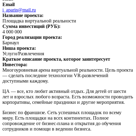
Email
i_aparin@mail.ru
Название проекта:
Площадка виртуальной реальности
Сумма инвестиций (РУБ):
4 000 000
Город реализации проекта:
Барнаул
Ниша проекта:
Услуги/Развлечения
Краткое описание проекта, которое заинтересует
Инвестора:
Многоуровневая арена виртуальной реальности. Цель проекта
— сделать последние технологии VR-развлечений
доступными каждому.
ЦА — все, кто любит активный отдых. Для детей от шести
лет и взрослых любого возраста. Есть возможности проводить
корпоративы, семейные праздники и другие мероприятия.
Бизнес по франшизе. Сеть успешных площадок по всему
миру. Есть площадки на всех континентах. Полное
сопровождение от бизнес-плана и открытия до обучения
сотрудников и помощи в ведении бизнеса.