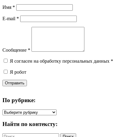
Имя
*
E-mail
*
Сообщение
*
Я согласен на обработку персональных данных
*
Я робот
Отправить
По рубрике:
По
рубрике:
Найти по контексту:
Найти: