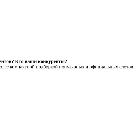
:
рентов? Кто ваши конкуренты?
олее компактной подборкой популярных и официальных слотов,к