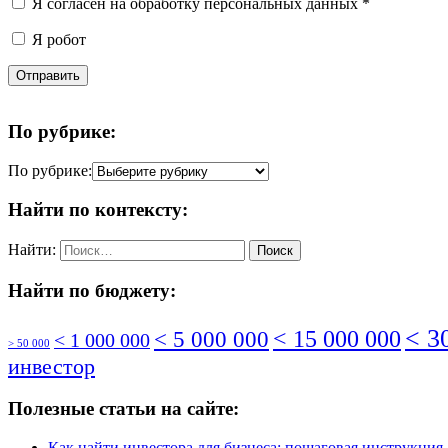
Я согласен на обработку персональных данных
*
Я робот
Отправить
По рубрике:
По рубрике:
Найти по контексту:
Найти:
Найти по бюджету:
< 3
< 5 000 000
< 15 000 000
< 1 000 000
> 50 000
инвестор
Полезные статьи на сайте:
Как найти инвестора для бизнеса: пошаговая инструкция