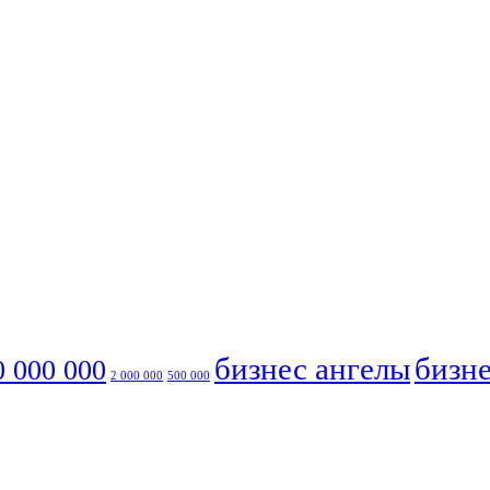
бизнес ангелы
бизне
0 000 000
2 000 000
500 000