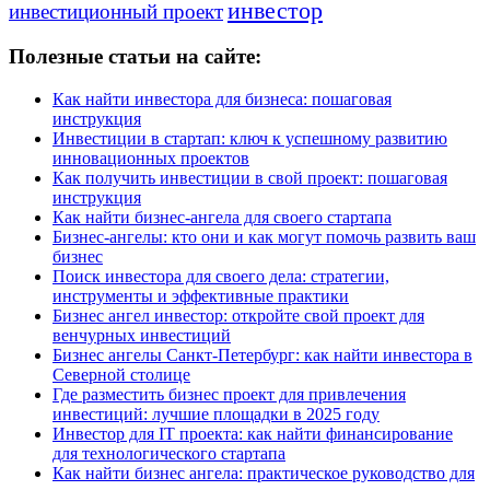
инвестор
инвестиционный проект
Полезные статьи на сайте:
Как найти инвестора для бизнеса: пошаговая
инструкция
Инвестиции в стартап: ключ к успешному развитию
инновационных проектов
Как получить инвестиции в свой проект: пошаговая
инструкция
Как найти бизнес-ангела для своего стартапа
Бизнес-ангелы: кто они и как могут помочь развить ваш
бизнес
Поиск инвестора для своего дела: стратегии,
инструменты и эффективные практики
Бизнес ангел инвестор: откройте свой проект для
венчурных инвестиций
Бизнес ангелы Санкт-Петербург: как найти инвестора в
Северной столице
Где разместить бизнес проект для привлечения
инвестиций: лучшие площадки в 2025 году
Инвестор для IT проекта: как найти финансирование
для технологического стартапа
Как найти бизнес ангела: практическое руководство для