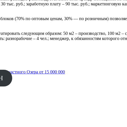
30 тыс. руб.; заработную плату – 90 тыс. руб.; маркетинговую ка
 блоков (70% по оптовым ценам, 30% — по розничным) позволяет 
тировать следующим образом: 50 м2 – производство, 100 м2 – с
 разнорабочие – 4 чел.; менеджер, к обязанностям которого отно
егу частного Озера от 15 000 000
Н