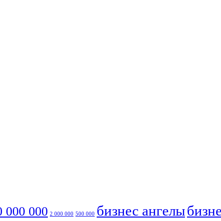
бизнес ангелы
бизне
0 000 000
2 000 000
500 000