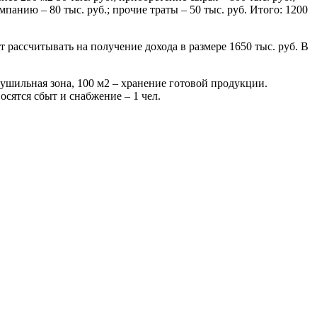
мпанию – 80 тыс. руб.; прочие траты – 50 тыс. руб. Итого: 1200
рассчитывать на получение дохода в размере 1650 тыс. руб. В
ушильная зона, 100 м2 – хранение готовой продукции.
сятся сбыт и снабжение – 1 чел.