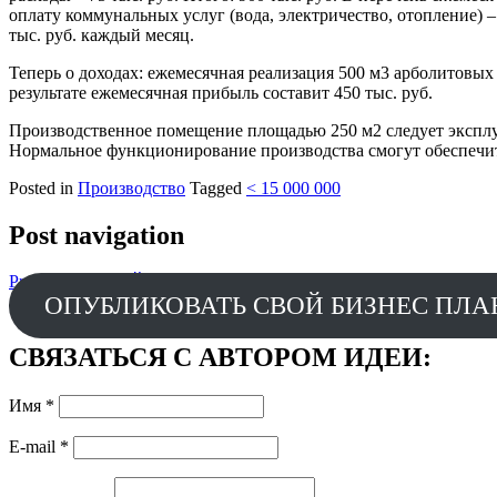
оплату коммунальных услуг (вода, электричество, отопление) – 
тыс. руб. каждый месяц.
Теперь о доходах: ежемесячная реализация 500 м3 арболитовых
результате ежемесячная прибыль составит 450 тыс. руб.
Производственное помещение площадью 250 м2 следует эксплуа
Нормальное функционирование производства смогут обеспечить:
Posted in
Производство
Tagged
< 15 000 000
Post navigation
Prev
Школа «КАЙТ-СЕРФИНГА» 15 000 000
Next
Поселок на бер
ОПУБЛИКОВАТЬ СВОЙ БИЗНЕС ПЛА
СВЯЗАТЬСЯ С АВТОРОМ ИДЕИ:
Имя
*
E-mail
*