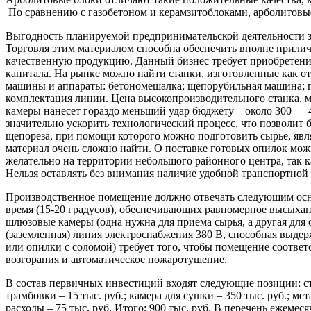
По сравнению с газобетоном и керамзитоблоками, арболитовые
Выгодность планируемой предпринимательской деятельности за
Торговля этим материалом способна обеспечить вполне прили
качественную продукцию. Данный бизнес требует приобретени
капитала. На рынке можно найти станки, изготовленные как о
машины и аппараты: бетономешалка; щепорубильная машина; п
комплектация линии. Цена высокопроизводительного станка, мо
камеры нанесет гораздо меньший удар бюджету – около 300 — 
значительно ускорить технологический процесс, что позволит 
щепореза, при помощи которого можно подготовить сырье, явл
материал очень сложно найти. О поставке готовых опилок можн
желательно на территории небольшого районного центра, так 
Нельзя оставлять без внимания наличие удобной транспортной р
Производственное помещение должно отвечать следующим осно
время (15-20 градусов), обеспечивающих равномерное высыхан
шлюзовые камеры (одна нужна для приема сырья, а другая для
(заземленная) линия электроснабжения 380 В, способная выде
или опилки с соломой) требует того, чтобы помещение соотве
возгорания и автоматическое пожаротушение.
В состав первичных инвестиций входят следующие позиции: ста
трамбовки – 15 тыс. руб.; камера для сушки – 350 тыс. руб.; ме
расходы – 75 тыс. руб. Итого: 900 тыс. руб. В перечень ежемес