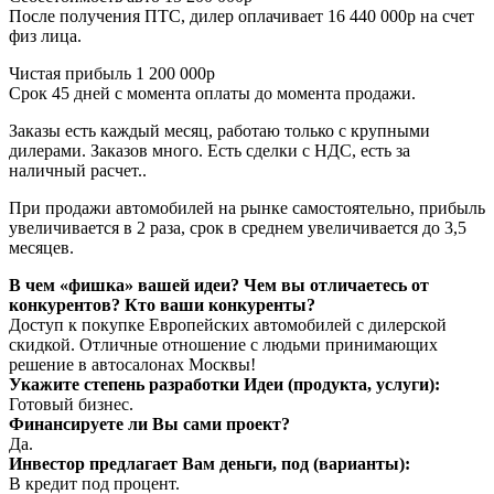
После получения ПТС, дилер оплачивает 16 440 000р на счет
физ лица.
Чистая прибыль 1 200 000р
Срок 45 дней с момента оплаты до момента продажи.
Заказы есть каждый месяц, работаю только с крупными
дилерами. Заказов много. Есть сделки с НДС, есть за
наличный расчет..
При продажи автомобилей на рынке самостоятельно, прибыль
увеличивается в 2 раза, срок в среднем увеличивается до 3,5
месяцев.
В чем «фишка» вашей идеи? Чем вы отличаетесь от
конкурентов? Кто ваши конкуренты?
Доступ к покупке Европейских автомобилей с дилерской
скидкой. Отличные отношение с людьми принимающих
решение в автосалонах Москвы!
Укажите степень разработки Идеи (продукта, услуги):
Готовый бизнес.
Финансируете ли Вы сами проект?
Да.
Инвестор предлагает Вам деньги, под (варианты):
В кредит под процент.