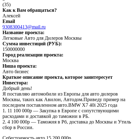
(
35
)
Как к Вам обращаться?
Алексей
Email
9308300413@mail.ru
Название проекта:
Легковые Авто для Дилеров Москвы
Сумма инвестиций (РУБ):
150000000
Город реализации проекта:
Москва
Ниша проекта:
Авто бизнес
Краткое описание проекта, которое заинтересует
Инвестора:
Добрый день!
Я поставляю автомобили из Европы для авто дилеров
Москвы, таких как Авилон, Автодом.Приведу пример на
последнем поставленном авто.BMW X7 40i 2025 года
1. 11 100 000р — Закупка в Европе с сопутствующими
расходами и доставкой до таможни в РБ.
2. 4 100 000р — Таможня в Рб, доставка до Москвы и Утиль
сбор в России.
Себестоимость авто 15 200 000р