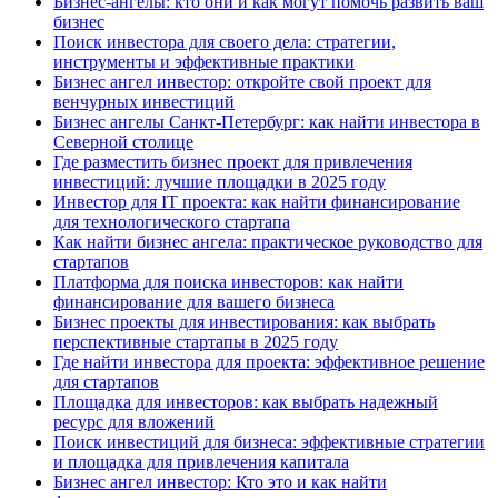
Бизнес-ангелы: кто они и как могут помочь развить ваш
бизнес
Поиск инвестора для своего дела: стратегии,
инструменты и эффективные практики
Бизнес ангел инвестор: откройте свой проект для
венчурных инвестиций
Бизнес ангелы Санкт-Петербург: как найти инвестора в
Северной столице
Где разместить бизнес проект для привлечения
инвестиций: лучшие площадки в 2025 году
Инвестор для IT проекта: как найти финансирование
для технологического стартапа
Как найти бизнес ангела: практическое руководство для
стартапов
Платформа для поиска инвесторов: как найти
финансирование для вашего бизнеса
Бизнес проекты для инвестирования: как выбрать
перспективные стартапы в 2025 году
Где найти инвестора для проекта: эффективное решение
для стартапов
Площадка для инвесторов: как выбрать надежный
ресурс для вложений
Поиск инвестиций для бизнеса: эффективные стратегии
и площадка для привлечения капитала
Бизнес ангел инвестор: Кто это и как найти