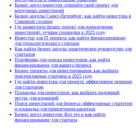
Бизнес ангел инвестор: откройте свой проект для
венчурных инвестиций
Бизнес ангелы Санкт-Петербург: как найти инвестора в
Северной столице
Где разместить бизнес проект для привлечения
инвестиций: лучшие площадки в 2025 году
Инвестор для IT проекта: как найти финансирование
для технологического стартапа
Как найти бизнес ангела: практическое руководство для
стартапов
Платформа для поиска инвесторов: как найти
финансирование для вашего бизнеса
Бизнес проекты для инвестирования: как выбрать
перспективные стартапы в 2025 году
Где найти инвестора для проекта: эффективное решение
для стартапов
Площадка для инвесторов: как выбрать надежный
ресурс для вложений
Поиск инвестиций для бизнеса: эффективные стратегии
и площадка для привлечения капитала
Бизнес ангел инвестор: Кто это и как найти
финансирование для стартапа