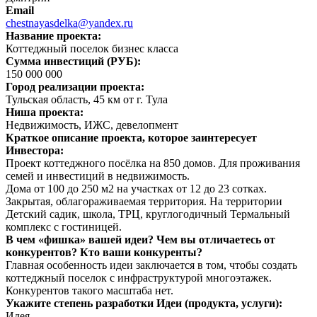
Email
chestnayasdelka@yandex.ru
Название проекта:
Коттеджный поселок бизнес класса
Сумма инвестиций (РУБ):
150 000 000
Город реализации проекта:
Тульская область, 45 км от г. Тула
Ниша проекта:
Недвижимость, ИЖС, девелопмент
Краткое описание проекта, которое заинтересует
Инвестора:
Проект коттеджного посёлка на 850 домов. Для проживания
семей и инвестиций в недвижимость.
Дома от 100 до 250 м2 на участках от 12 до 23 сотках.
Закрытая, облагораживаемая территория. На территории
Детский садик, школа, ТРЦ, круглогодичный Термальный
комплекс с гостиницей.
В чем «фишка» вашей идеи? Чем вы отличаетесь от
конкурентов? Кто ваши конкуренты?
Главная особенность идеи заключается в том, чтобы создать
коттеджный поселок с инфраструктурой многоэтажек.
Конкурентов такого масштаба нет.
Укажите степень разработки Идеи (продукта, услуги):
Идея.