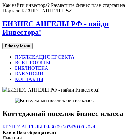
Skip
Как найти инвестора? Разместите бизнес план стартап на
to
Портале БИЗНЕС АНГЕЛЫ РФ!
content
БИЗНЕС АНГЕЛЫ РФ - найди
Инвестора!
Primary Menu
ПУБЛИКАЦИЯ ПРОЕКТА
ВСЕ ПРОЕКТЫ
БИБЛИОТЕКА
ВАКАНСИИ
КОНТАКТЫ
Коттеджный поселок бизнес класса
БИЗНЕСАНГЕЛЫ.РФ
30.09.2024
30.09.2024
Как к Вам обращаться?
Дмитрий