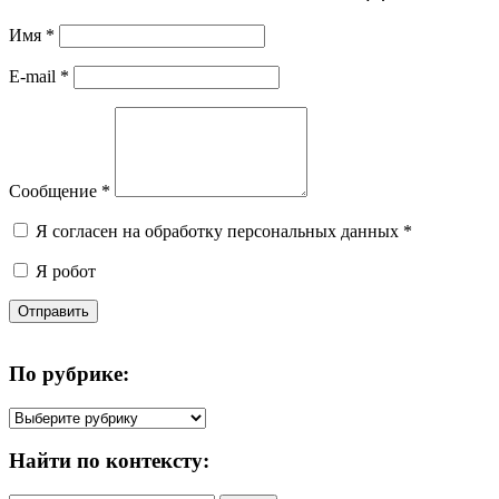
Имя
*
E-mail
*
Сообщение
*
Я согласен на обработку персональных данных
*
Я робот
Отправить
По рубрике:
По
рубрике:
Найти по контексту: