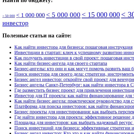
Найти по бюджету:
< 3
< 5 000 000
< 15 000 000
< 1 000 000
> 50 000
инвестор
Полезные статьи на сайте:
Как найти инвестора для бизнеса: пошаговая инструкция
Инвестиции в стартап: ключ к успешному развитию инн
Как получить инвестиции в свой проект: пошаговая инс
Как найти бизнес-ангела для своего стартапа
Бизнес-ангелы: кто они и как могут помочь развить ваш 
Поиск инвестора для своего дела: стратегии, инструмен
Бизнес ангел инвестор: откройте свой проект для венчу
Бизнес ангелы Санкт-Петербург: как найти инвестора в 
Где разместить бизнес проект для привлечения инвестиц
Инвестор для IT проекта: как найти финансирование для 
Как найти бизнес ангела: практическое руководство для с
Платформа для поиска инвесторов: как найти финансиров
Бизнес проекты для инвестирования: как выбрать перспе
Где найти инвестора для проекта: эффективное решение д
Площадка для инвесторов: как выбрать надежный ресурс
Поиск инвестиций для бизнеса: эффективные стратегии 
Бизнес ангел инвестор: Кто это и как найти финансирова