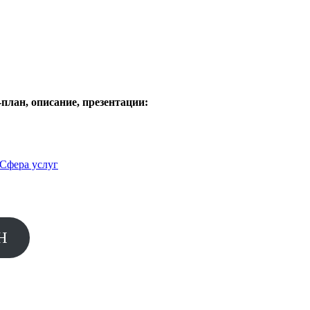
план, описание, презентации:
Сфера услуг
Н