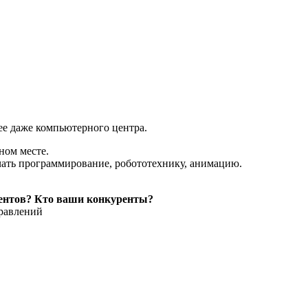
:
ее даже компьютерного центра.
ном месте.
учать программирование, робототехнику, анимацию.
рентов? Кто ваши конкуренты?
правлений