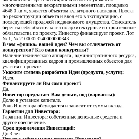
многочисленными декоративными элементами, площадью
4648,0 кв.м, является объектом культурного наследия. Проект
по реконструкции объекта и ввод его в эксплуатацию, с
последующей продажей недвижимого имущества. Соискатель
берет на себя обязательства по архитектурные и строительные
обязательства по проекту, Инвестор финансирует проект. Лот
№ 1, № 21000023240000000343.
В чем «фишка» вашей идеи? Чем вы отличаетесь от
конкурентов? Кто ваши конкуренты?
Наличие технического аппарата , административного ресурса,
квалифицированных кадров и промышленных объектов для
участия в проекте.
Укажите степень разработки Идеи (продукта, услуги):
Идея.
Финансируете ли Вы сами проект?
Да.
Инвестор предлагает Вам деньги, под (варианты):
Долю в уставном капитале.
Роль Инвестора обсуждается и зависит от суммы вклада.
Гарантии для Инвестора:
Гарантии Инвестора: собственные денежные средства и
другое обеспечение.
Срок привлечения Инвестиций:
До 3 лет.