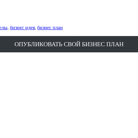
гелы
,
бизнес идея
,
бизнес план
ОПУБЛИКОВАТЬ СВОЙ БИЗНЕС ПЛАН