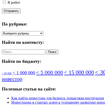
Я робот
Отправить
По рубрике:
По
рубрике:
Найти по контексту:
Найти:
Найти по бюджету:
< 3
< 5 000 000
< 15 000 000
< 1 000 000
> 50 000
инвестор
Полезные статьи на сайте:
Как найти инвестора для бизнеса: пошаговая инструкция
Инвестиции в стартап: ключ к успешному развитию инн