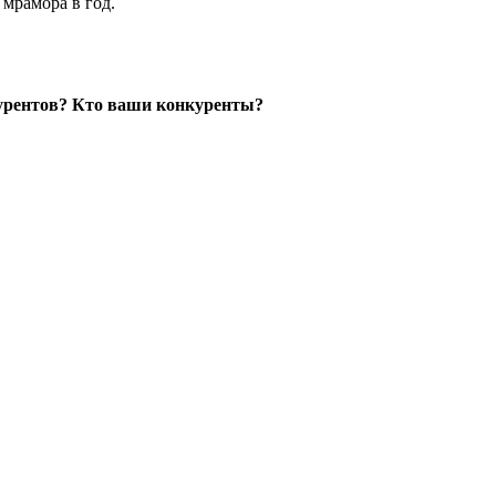
 мрамора в год.
курентов? Кто ваши конкуренты?