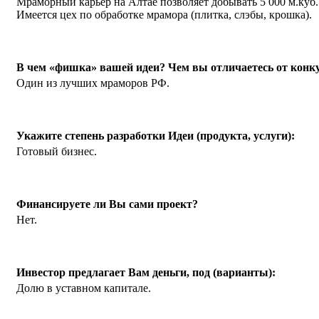
Мраморный карьер на Алтае позволяет добывать 5 000 м.куб.
Имеется цех по обработке мрамора (плитка, слэбы, крошка).
В чем «фишка» вашей идеи? Чем вы отличаетесь от кон
Один из лучших мраморов РФ.
Укажите степень разработки Идеи (продукта, услуги):
Готовый бизнес.
Финансируете ли Вы сами проект?
Нет.
Инвестор предлагает Вам деньги, под (варианты):
Долю в уставном капитале.