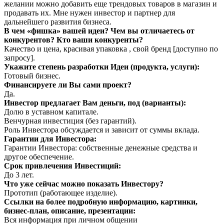
желании можно добавить еще трендовых товаров в магазин и
продавать их. Мне нужен инвестор и партнер для
дальнейшего развития бизнеса.
В чем «фишка» вашей идеи? Чем вы отличаетесь от
конкурентов? Кто ваши конкуренты?
Качество и цена, красивая упаковка , свой бренд [доступно по
запросу].
Укажите степень разработки Идеи (продукта, услуги):
Готовый бизнес.
Финансируете ли Вы сами проект?
Да.
Инвестор предлагает Вам деньги, под (варианты):
Долю в уставном капитале.
Венчурная инвестиция (без гарантий).
Роль Инвестора обсуждается и зависит от суммы вклада.
Гарантии для Инвестора:
Гарантии Инвестора: собственные денежные средства и
другое обеспечение.
Срок привлечения Инвестиций:
До 3 лет.
Что уже сейчас можно показать Инвестору?
Прототип (работающее изделие).
Ссылки на более подробную информацию, картинки,
бизнес-план, описание, презентации:
Вся информация при личном общении