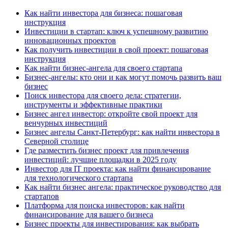
Как найти инвестора для бизнеса: пошаговая
инструкция
Инвестиции в стартап: ключ к успешному развитию
инновационных проектов
Как получить инвестиции в свой проект: пошаговая
инструкция
Как найти бизнес-ангела для своего стартапа
Бизнес-ангелы: кто они и как могут помочь развить ваш
бизнес
Поиск инвестора для своего дела: стратегии,
инструменты и эффективные практики
Бизнес ангел инвестор: откройте свой проект для
венчурных инвестиций
Бизнес ангелы Санкт-Петербург: как найти инвестора в
Северной столице
Где разместить бизнес проект для привлечения
инвестиций: лучшие площадки в 2025 году
Инвестор для IT проекта: как найти финансирование
для технологического стартапа
Как найти бизнес ангела: практическое руководство для
стартапов
Платформа для поиска инвесторов: как найти
финансирование для вашего бизнеса
Бизнес проекты для инвестирования: как выбрать