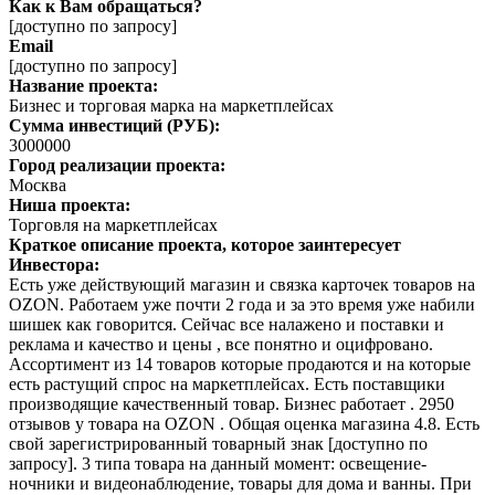
Как к Вам обращаться?
[доступно по запросу]
Email
[доступно по запросу]
Название проекта:
Бизнес и торговая марка на маркетплейсах
Сумма инвестиций (РУБ):
3000000
Город реализации проекта:
Москва
Ниша проекта:
Торговля на маркетплейсах
Краткое описание проекта, которое заинтересует
Инвестора:
Есть уже действующий магазин и связка карточек товаров на
OZON. Работаем уже почти 2 года и за это время уже набили
шишек как говорится. Сейчас все налажено и поставки и
реклама и качество и цены , все понятно и оцифровано.
Ассортимент из 14 товаров которые продаются и на которые
есть растущий спрос на маркетплейсах. Есть поставщики
производящие качественный товар. Бизнес работает . 2950
отзывов у товара на OZON . Общая оценка магазина 4.8. Есть
свой зарегистрированный товарный знак [доступно по
запросу]. 3 типа товара на данный момент: освещение-
ночники и видеонаблюдение, товары для дома и ванны. При