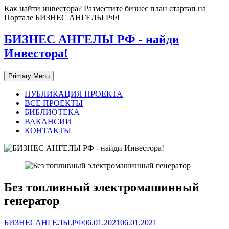
Skip
Как найти инвестора? Разместите бизнес план стартап на
to
Портале БИЗНЕС АНГЕЛЫ РФ!
content
БИЗНЕС АНГЕЛЫ РФ - найди
Инвестора!
Primary Menu
ПУБЛИКАЦИЯ ПРОЕКТА
ВСЕ ПРОЕКТЫ
БИБЛИОТЕКА
ВАКАНСИИ
КОНТАКТЫ
Без топливный электромашинный
генератор
БИЗНЕСАНГЕЛЫ.РФ
06.01.2021
06.01.2021