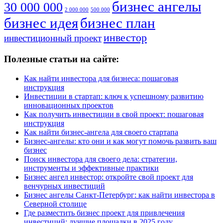
бизнес ангелы
30 000 000
2 000 000
500 000
бизнес идея
бизнес план
инвестор
инвестиционный проект
Полезные статьи на сайте:
Как найти инвестора для бизнеса: пошаговая
инструкция
Инвестиции в стартап: ключ к успешному развитию
инновационных проектов
Как получить инвестиции в свой проект: пошаговая
инструкция
Как найти бизнес-ангела для своего стартапа
Бизнес-ангелы: кто они и как могут помочь развить ваш
бизнес
Поиск инвестора для своего дела: стратегии,
инструменты и эффективные практики
Бизнес ангел инвестор: откройте свой проект для
венчурных инвестиций
Бизнес ангелы Санкт-Петербург: как найти инвестора в
Северной столице
Где разместить бизнес проект для привлечения
инвестиций: лучшие площадки в 2025 году