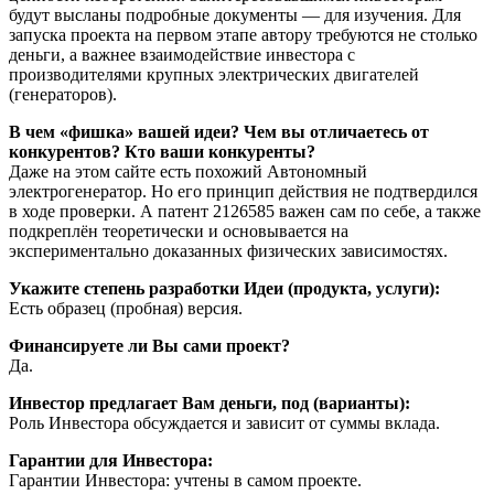
будут высланы подробные документы — для изучения. Для
запуска проекта на первом этапе автору требуются не столько
деньги, а важнее взаимодействие инвестора с
производителями крупных электрических двигателей
(генераторов).
В чем «фишка» вашей идеи? Чем вы отличаетесь от
конкурентов? Кто ваши конкуренты?
Даже на этом сайте есть похожий Автономный
электрогенератор. Но его принцип действия не подтвердился
в ходе проверки. А патент 2126585 важен сам по себе, а также
подкреплён теоретически и основывается на
экспериментально доказанных физических зависимостях.
Укажите степень разработки Идеи (продукта, услуги):
Есть образец (пробная) версия.
Финансируете ли Вы сами проект?
Да.
Инвестор предлагает Вам деньги, под (варианты):
Роль Инвестора обсуждается и зависит от суммы вклада.
Гарантии для Инвестора:
Гарантии Инвестора: учтены в самом проекте.