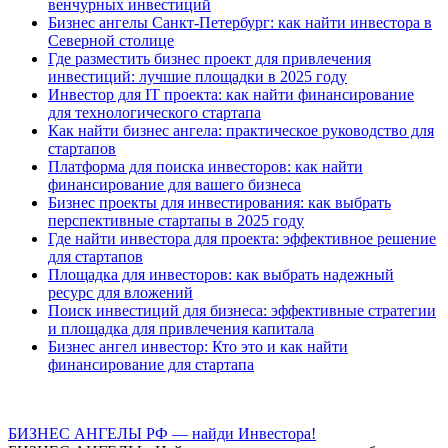
венчурных инвестиций
Бизнес ангелы Санкт-Петербург: как найти инвестора в
Северной столице
Где разместить бизнес проект для привлечения
инвестиций: лучшие площадки в 2025 году
Инвестор для IT проекта: как найти финансирование
для технологического стартапа
Как найти бизнес ангела: практическое руководство для
стартапов
Платформа для поиска инвесторов: как найти
финансирование для вашего бизнеса
Бизнес проекты для инвестирования: как выбрать
перспективные стартапы в 2025 году
Где найти инвестора для проекта: эффективное решение
для стартапов
Площадка для инвесторов: как выбрать надежный
ресурс для вложений
Поиск инвестиций для бизнеса: эффективные стратегии
и площадка для привлечения капитала
Бизнес ангел инвестор: Кто это и как найти
финансирование для стартапа
БИЗНЕС АНГЕЛЫ РФ — найди Инвестора!