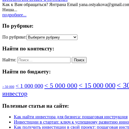
Как к Вам обращаться? Янтрана Email yana.ostyakova@gmail.c
Ниша...
подробнее...
По рубрике:
По рубрике:
Найти по контексту:
Найти:
Найти по бюджету:
< 3
< 5 000 000
< 15 000 000
< 1 000 000
> 50 000
инвестор
Полезные статьи на сайте:
Как найти инвестора для бизнеса: пошаговая инструкция
Инвестиции в стартап: ключ к успешному развитию инн
Как получить инвестиции в свой проект: пошаговая инс