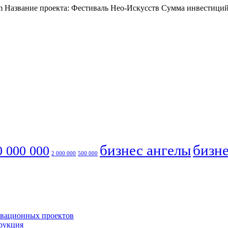
om Название проекта: Фестиваль Нео-Искусств Сумма инвестиций
бизнес ангелы
бизне
0 000 000
2 000 000
500 000
овационных проектов
трукция