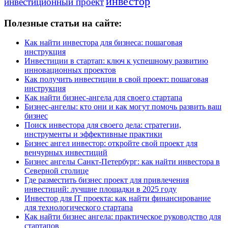
инвестор
инвестиционный проект
Полезные статьи на сайте:
Как найти инвестора для бизнеса: пошаговая
инструкция
Инвестиции в стартап: ключ к успешному развитию
инновационных проектов
Как получить инвестиции в свой проект: пошаговая
инструкция
Как найти бизнес-ангела для своего стартапа
Бизнес-ангелы: кто они и как могут помочь развить ваш
бизнес
Поиск инвестора для своего дела: стратегии,
инструменты и эффективные практики
Бизнес ангел инвестор: откройте свой проект для
венчурных инвестиций
Бизнес ангелы Санкт-Петербург: как найти инвестора в
Северной столице
Где разместить бизнес проект для привлечения
инвестиций: лучшие площадки в 2025 году
Инвестор для IT проекта: как найти финансирование
для технологического стартапа
Как найти бизнес ангела: практическое руководство для
стартапов