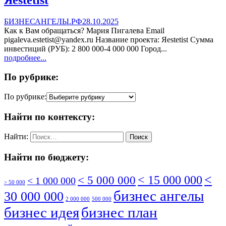
БИЗНЕСАНГЕЛЫ.РФ
28.10.2025
Как к Вам обращаться? Мария Пигалева Email
pigaleva.estetist@yandex.ru Название проекта: Яestetist Сумма
инвестиций (РУБ): 2 800 000-4 000 000 Город...
подробнее...
По рубрике:
По рубрике:
Найти по контексту:
Найти:
Найти по бюджету:
<
< 5 000 000
< 15 000 000
< 1 000 000
> 50 000
бизнес ангелы
30 000 000
2 000 000
500 000
бизнес идея
бизнес план