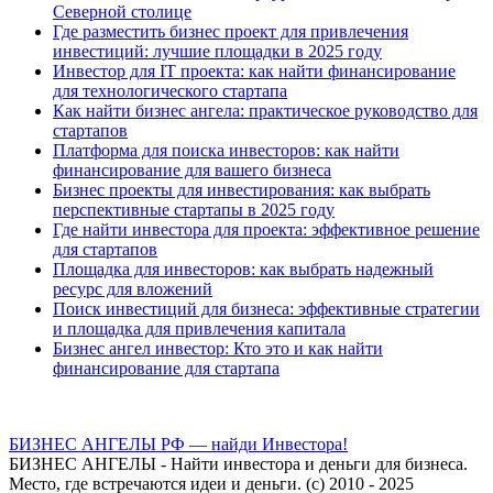
Северной столице
Где разместить бизнес проект для привлечения
инвестиций: лучшие площадки в 2025 году
Инвестор для IT проекта: как найти финансирование
для технологического стартапа
Как найти бизнес ангела: практическое руководство для
стартапов
Платформа для поиска инвесторов: как найти
финансирование для вашего бизнеса
Бизнес проекты для инвестирования: как выбрать
перспективные стартапы в 2025 году
Где найти инвестора для проекта: эффективное решение
для стартапов
Площадка для инвесторов: как выбрать надежный
ресурс для вложений
Поиск инвестиций для бизнеса: эффективные стратегии
и площадка для привлечения капитала
Бизнес ангел инвестор: Кто это и как найти
финансирование для стартапа
БИЗНЕС АНГЕЛЫ РФ — найди Инвестора!
БИЗНЕС АНГЕЛЫ - Найти инвестора и деньги для бизнеса.
Место, где встречаются идеи и деньги. (с) 2010 - 2025