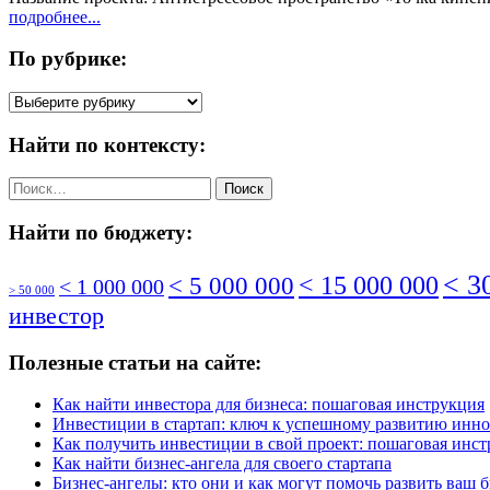
подробнее...
По рубрике:
По
рубрике:
Найти по контексту:
Найти:
Найти по бюджету:
< 3
< 5 000 000
< 15 000 000
< 1 000 000
> 50 000
инвестор
Полезные статьи на сайте:
Как найти инвестора для бизнеса: пошаговая инструкция
Инвестиции в стартап: ключ к успешному развитию инн
Как получить инвестиции в свой проект: пошаговая инс
Как найти бизнес-ангела для своего стартапа
Бизнес-ангелы: кто они и как могут помочь развить ваш 