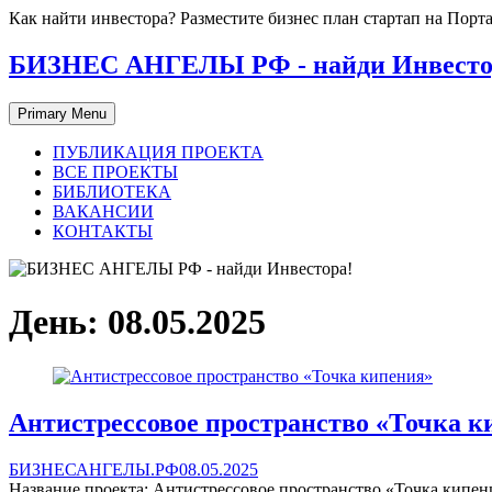
Skip
Как найти инвестора? Разместите бизнес план стартап на П
to
content
БИЗНЕС АНГЕЛЫ РФ - найди Инвесто
Primary Menu
ПУБЛИКАЦИЯ ПРОЕКТА
ВСЕ ПРОЕКТЫ
БИБЛИОТЕКА
ВАКАНСИИ
КОНТАКТЫ
День:
08.05.2025
Антистрессовое пространство «Точка к
БИЗНЕСАНГЕЛЫ.РФ
08.05.2025
Название проекта: Антистрессовое пространство «Точка кипени