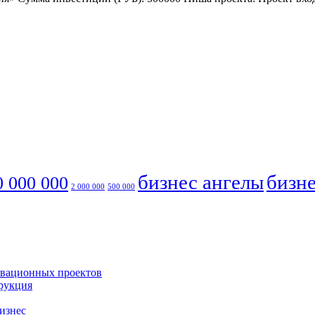
бизнес ангелы
бизне
0 000 000
2 000 000
500 000
овационных проектов
трукция
бизнес