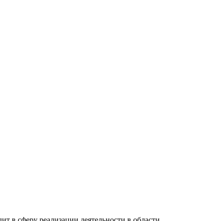
т в сферу реализации деятельности в области...